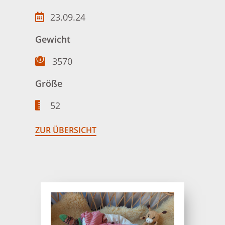
23.09.24
Gewicht
3570
Größe
52
ZUR ÜBERSICHT