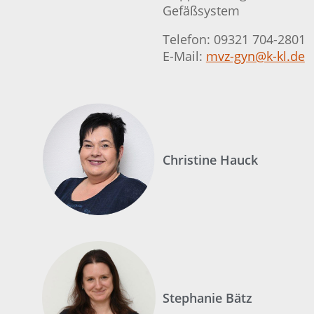
Gefäßsystem
Telefon: 09321 704-2801
E-Mail:
mvz-gyn@k-kl.de
Christine Hauck
Stephanie Bätz