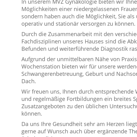
In unserem MVZ Gynäkologie bieten wir Ihnen
Möglichkeiten einer niedergelassenen Frauen
sondern haben auch die Möglichkeit, Sie als 
operativ und stationär versorgen zu können.
Durch die Zusammenarbeit mit den verschi
Fachdisziplinen unseres Hauses sind die Ab
Befunden und weiterführende Diagnostik ras
Aufgrund der unmittelbaren Nähe von Praxi
Wochenstation bieten wir für unsere werden
Schwangerenbetreuung, Geburt und Nachsor
Dach.
Wir freuen uns, Ihnen durch entsprechende 
und regelmäßige Fortbildungen ein breites 
Zusatzangeboten zu den üblichen Untersuch
können.
Da uns Ihre Gesundheit sehr am Herzen liegt,
gerne auf Wunsch auch über ergänzende The