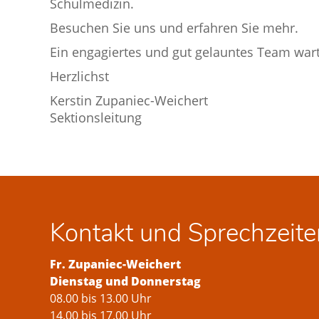
Schulmedizin.
Besuchen Sie uns und erfahren Sie mehr.
Ein engagiertes und gut gelauntes Team warte
Herzlichst
Kerstin Zupaniec-Weichert
Sektionsleitung
Kontakt und Sprechzeite
Fr. Zupaniec-Weichert
Dienstag und Donnerstag
08.00 bis 13.00 Uhr
14.00 bis 17.00 Uhr