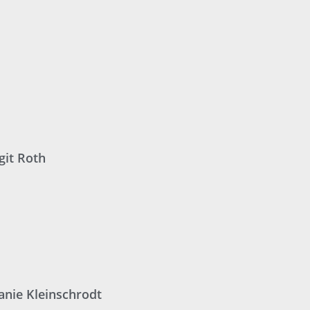
git Roth
anie Kleinschrodt