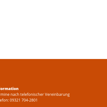
formation
rmine nach telefonischer Vereinbarung
lefon: 09321 704-2801