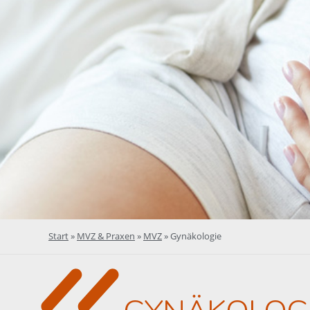
Start
»
MVZ & Praxen
»
MVZ
»
Gynäkologie