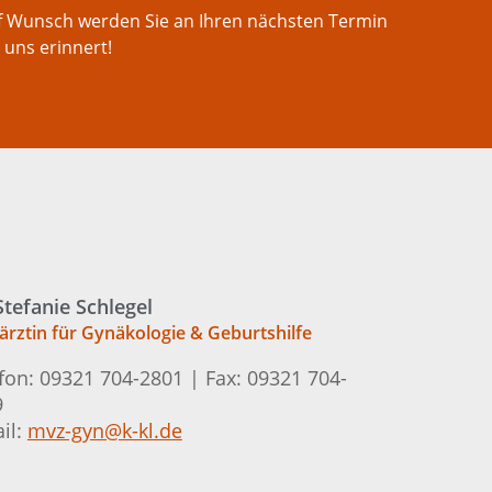
f Wunsch werden Sie an Ihren nächsten Termin
 uns erinnert!
Stefanie Schlegel
ärztin für Gynäkologie & Geburtshilfe
fon: 09321 704-2801 | Fax: 09321 704-
9
il:
mvz-gyn@k-kl.de