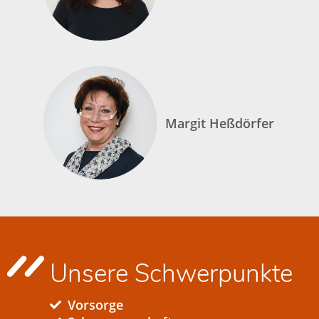
Margit Heßdörfer
Unsere Schwerpunkte
Vorsorge