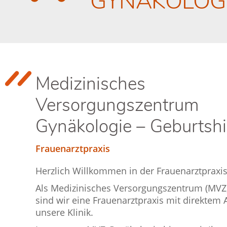
GYNÄKOLOG
Medizinisches
Versorgungszentrum
Gynäkologie – Geburtshi
Frauenarzt​praxis
Herzlich Willkommen in der Frauenarztpraxis 
Als Medizinisches Versorgungszentrum (MVZ
sind wir eine Frauenarztpraxis mit direktem
unsere Klinik.