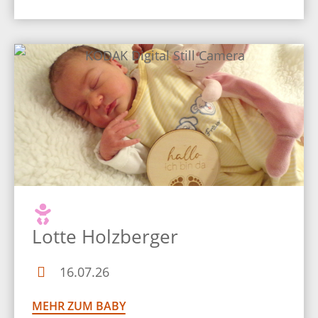
Lotte Holzberger
16.07.26
MEHR ZUM BABY