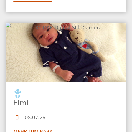
Elmi
08.07.26
MEHR ZUM BABY