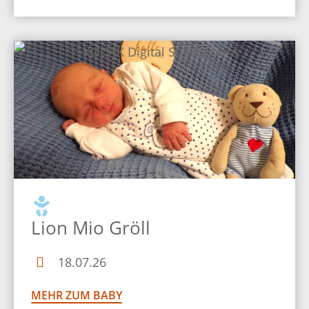
Lion Mio Gröll
18.07.26
MEHR ZUM BABY