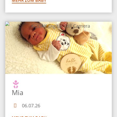
MEHR ZUM BABY
Mia
06.07.26