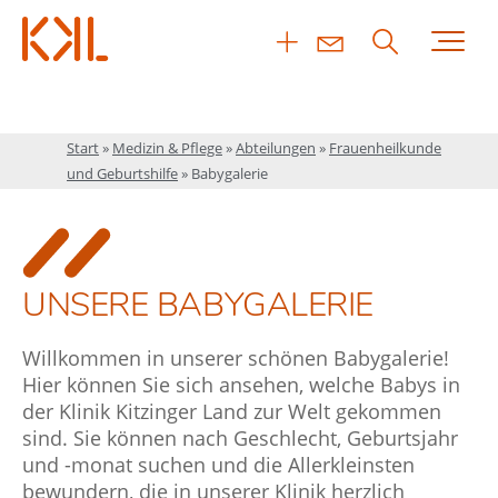
Start
»
Medizin & Pflege
»
Abteilungen
»
Frauenheilkunde
und Geburtshilfe
»
Babygalerie
UNSERE BABYGALERIE
Willkommen in unserer schönen Babygalerie!
Hier können Sie sich ansehen, welche Babys in
der Klinik Kitzinger Land zur Welt gekommen
sind. Sie können nach Geschlecht, Geburtsjahr
und -monat suchen und die Allerkleinsten
bewundern, die in unserer Klinik herzlich