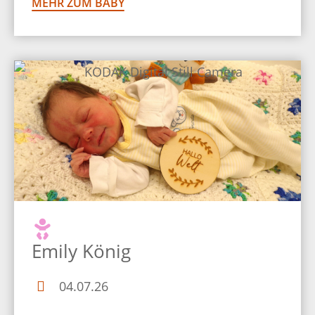
MEHR ZUM BABY
Emily König
04.07.26