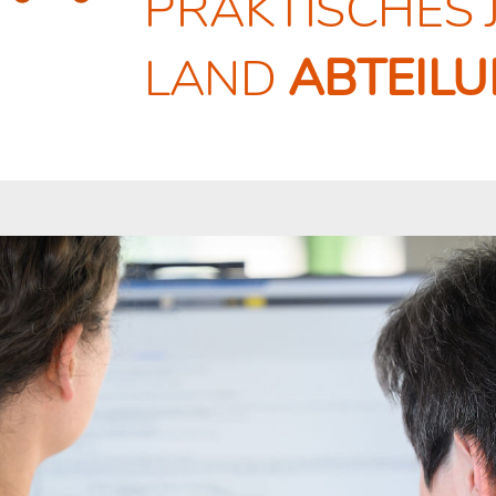
PRAKTISCHES JA
LAND
ABTEILU