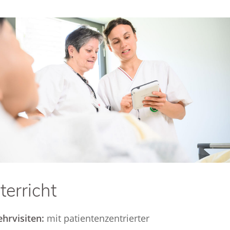
terricht
ehrvisiten:
mit patientenzentrierter