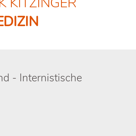
IK KITZINGER
DIZIN
nd - Internistische