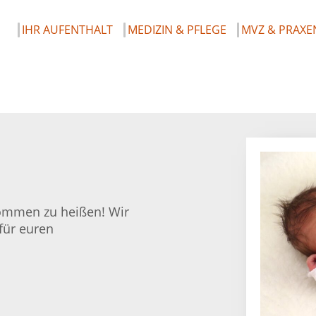
IHR AUFENTHALT
MEDIZIN & PFLEGE
MVZ & PRAXE
lkommen zu heißen! Wir
für euren