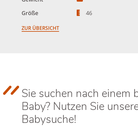
Größe
46
ZUR ÜBERSICHT
Sie suchen nach einem 
Baby? Nutzen Sie unser
Babysuche!