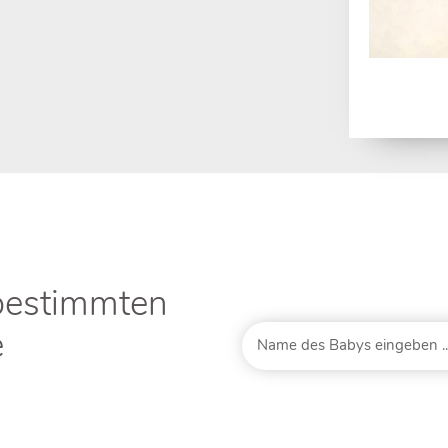
bestimmten
e