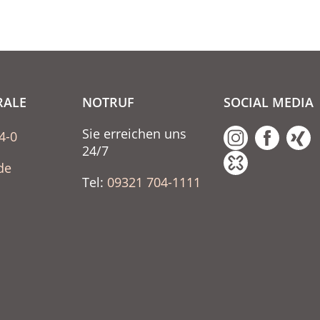
RALE
NOTRUF
SOCIAL MEDIA
Sie erreichen uns
4-0
24/7
de
Tel:
09321 704-1111