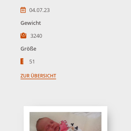
04.07.23
Gewicht
3240
Größe
51
ZUR ÜBERSICHT