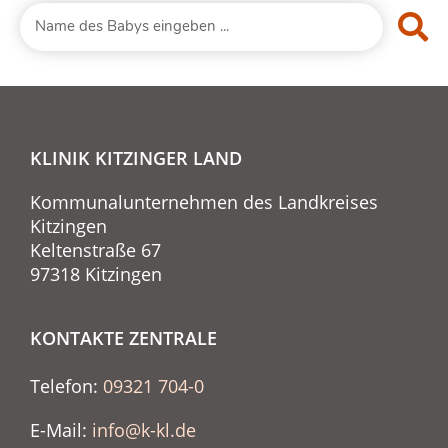
KLINIK KITZINGER LAND
Kommunalunternehmen des Landkreises
Kitzingen
Keltenstraße 67
97318 Kitzingen
KONTAKTE ZENTRALE
Telefon:
09321 704-0
E-Mail:
info@k-kl.de