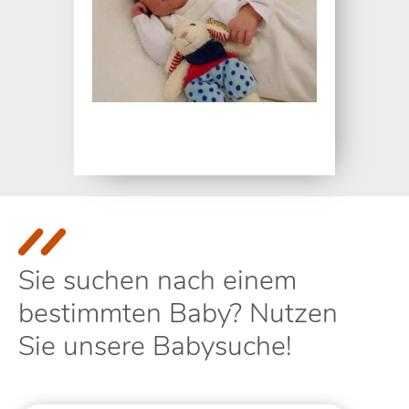
Sie suchen nach einem
bestimmten Baby? Nutzen
Sie unsere Babysuche!