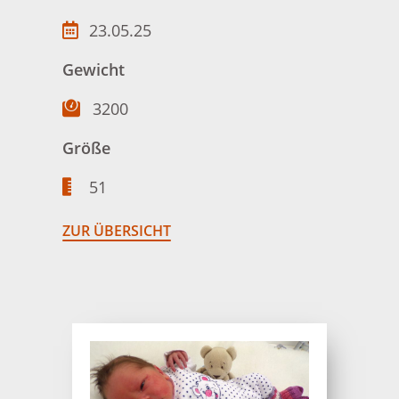
23.05.25
Gewicht
3200
Größe
51
ZUR ÜBERSICHT