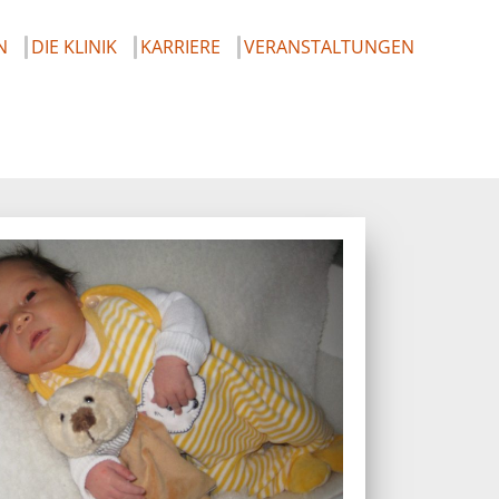
N
DIE KLINIK
KARRIERE
VERANSTALTUNGEN