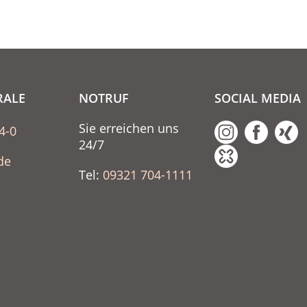
RALE
NOTRUF
SOCIAL MEDIA
Sie erreichen uns
4-0
24/7
de
Tel:
09321 704-1111