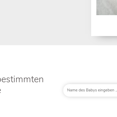
bestimmten
e