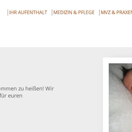
IHR AUFENTHALT
MEDIZIN & PFLEGE
MVZ & PRAXE
lkommen zu heißen! Wir
für euren