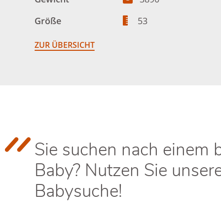
Größe
53
ZUR ÜBERSICHT
Sie suchen nach einem 
Baby? Nutzen Sie unser
Babysuche!