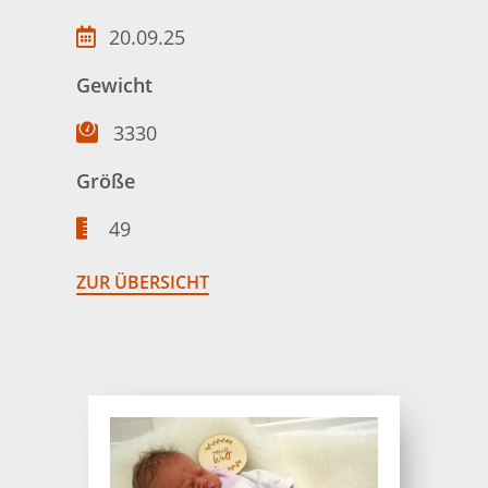
20.09.25
Gewicht
3330
Größe
49
ZUR ÜBERSICHT