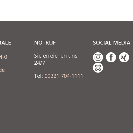
RALE
NOTRUF
SOCIAL MEDIA
Sie erreichen uns
4-0
24/7
de
Tel:
09321 704-1111