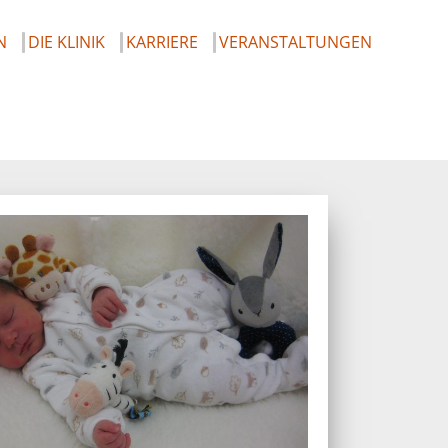
N
DIE KLINIK
KARRIERE
VERANSTALTUNGEN