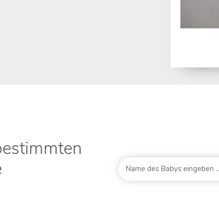
bestimmten
e