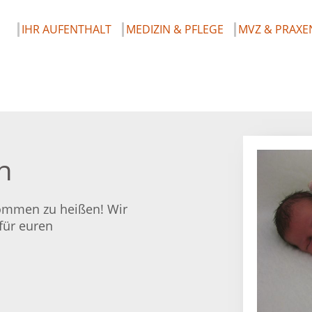
IHR AUFENTHALT
MEDIZIN & PFLEGE
MVZ & PRAXE
n
lkommen zu heißen! Wir
für euren