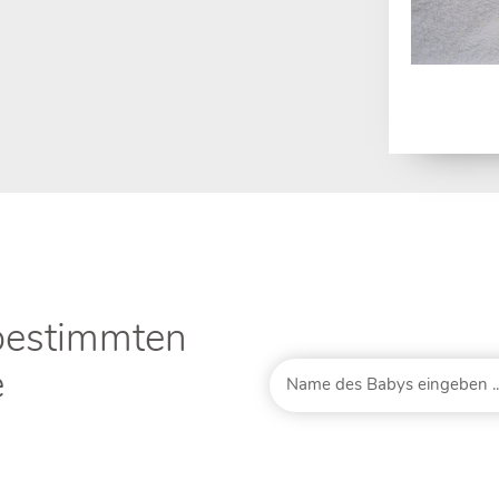
bestimmten
e