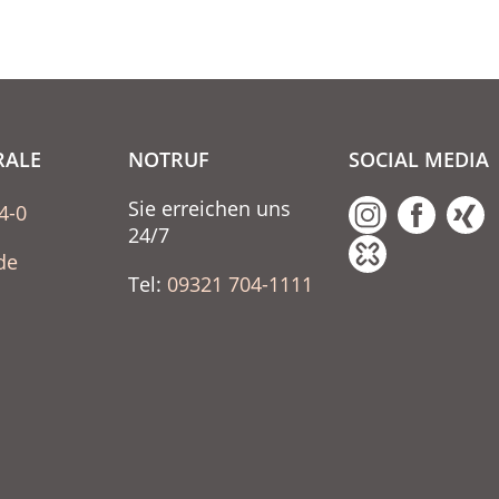
RALE
NOTRUF
SOCIAL MEDIA
Sie erreichen uns
4-0
24/7
de
Tel:
09321 704-1111