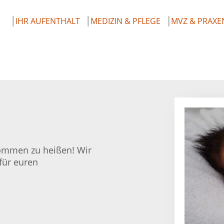
IHR AUFENTHALT
MEDIZIN & PFLEGE
MVZ & PRAXE
lkommen zu heißen! Wir
für euren