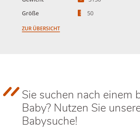
Größe
50
ZUR ÜBERSICHT
Sie suchen nach einem 
Baby? Nutzen Sie unser
Babysuche!