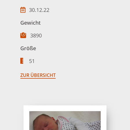
30.12.22
Gewicht
3890
Größe
51
ZUR ÜBERSICHT