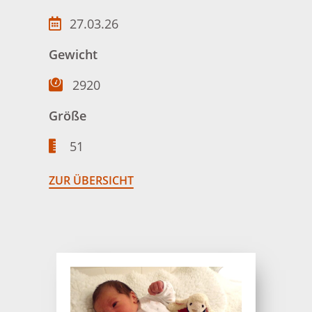
27.03.26
Gewicht
2920
Größe
51
ZUR ÜBERSICHT