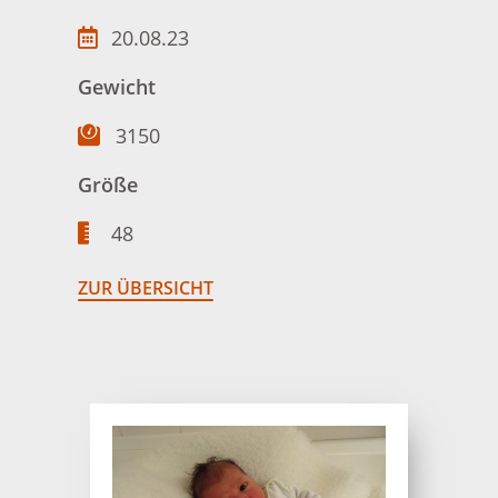
20.08.23
Gewicht
3150
Größe
48
ZUR ÜBERSICHT