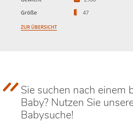
Größe
47
ZUR ÜBERSICHT
Sie suchen nach einem 
Baby? Nutzen Sie unser
Babysuche!