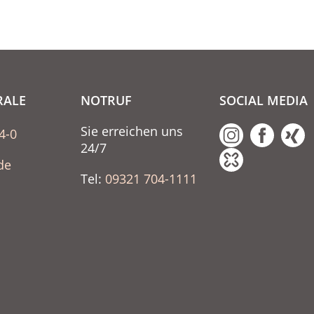
RALE
NOTRUF
SOCIAL MEDIA
Sie erreichen uns
4-0
24/7
de
Tel:
09321 704-1111