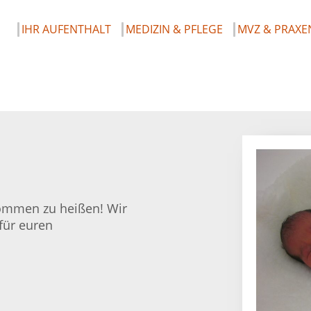
IHR AUFENTHALT
MEDIZIN & PFLEGE
MVZ & PRAXE
lkommen zu heißen! Wir
für euren