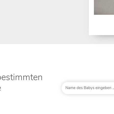
bestimmten
e