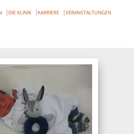
N
DIE KLINIK
KARRIERE
VERANSTALTUNGEN