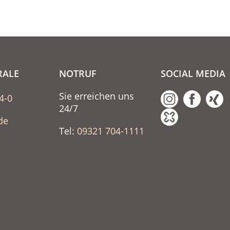
RALE
NOTRUF
SOCIAL MEDIA
Sie erreichen uns
4-0
24/7
de
Tel:
09321 704-1111