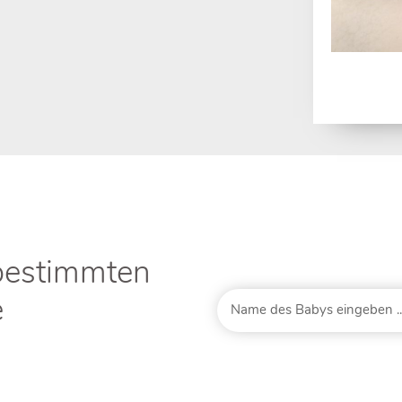
bestimmten
e