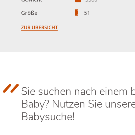
Größe
51
ZUR ÜBERSICHT
Sie suchen nach einem 
Baby? Nutzen Sie unser
Babysuche!