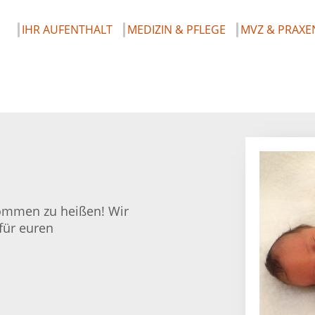
IHR AUFENTHALT
MEDIZIN & PFLEGE
MVZ & PRAXE
lkommen zu heißen! Wir
für euren