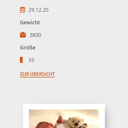
29.12.25
Gewicht
3830
Größe
55
ZUR ÜBERSICHT