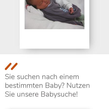
Sie suchen nach einem
bestimmten Baby? Nutzen
Sie unsere Babysuche!