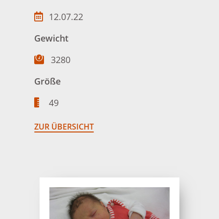
12.07.22
Gewicht
3280
Größe
49
ZUR ÜBERSICHT