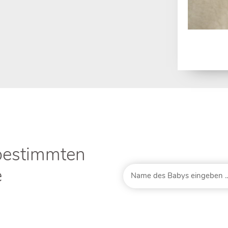
bestimmten
e