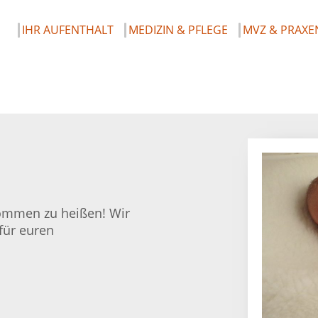
IHR AUFENTHALT
MEDIZIN & PFLEGE
MVZ & PRAXE
lkommen zu heißen! Wir
für euren