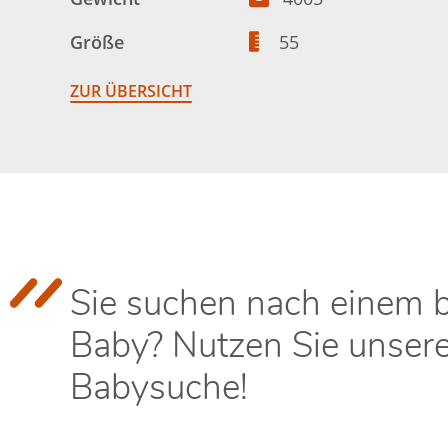
Größe
55
ZUR ÜBERSICHT
Sie suchen nach einem 
Baby? Nutzen Sie unser
Babysuche!