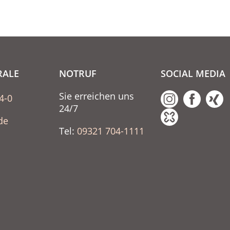
RALE
NOTRUF
SOCIAL MEDIA
Sie erreichen uns
4-0
24/7
de
Tel:
09321 704-1111