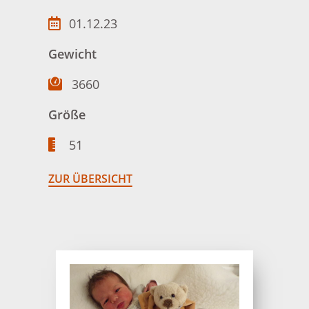
01.12.23
Gewicht
3660
Größe
51
ZUR ÜBERSICHT