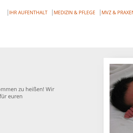
IHR AUFENTHALT
MEDIZIN & PFLEGE
MVZ & PRAXE
lkommen zu heißen! Wir
für euren