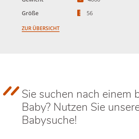
Größe
56
ZUR ÜBERSICHT
Sie suchen nach einem 
Baby? Nutzen Sie unser
Babysuche!