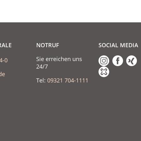
RALE
NOTRUF
SOCIAL MEDIA
Sie erreichen uns
4-0
24/7
de
Tel:
09321 704-1111