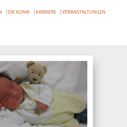
N
DIE KLINIK
KARRIERE
VERANSTALTUNGEN