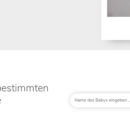
bestimmten
e