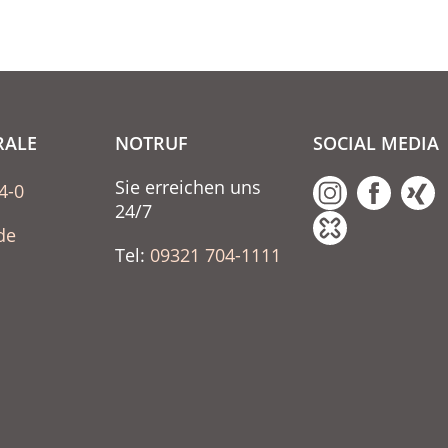
RALE
NOTRUF
SOCIAL MEDIA
Sie erreichen uns
4-0
24/7
de
Tel:
09321 704-1111