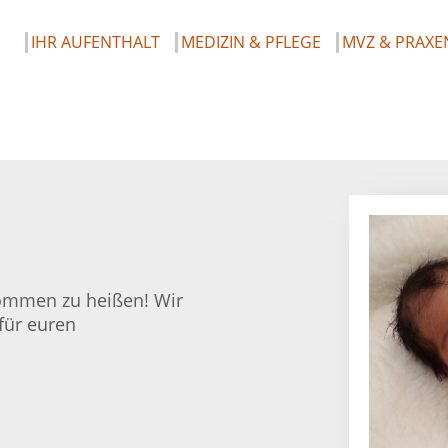
IHR AUFENTHALT
MEDIZIN & PFLEGE
MVZ & PRAXE
lkommen zu heißen! Wir
für euren