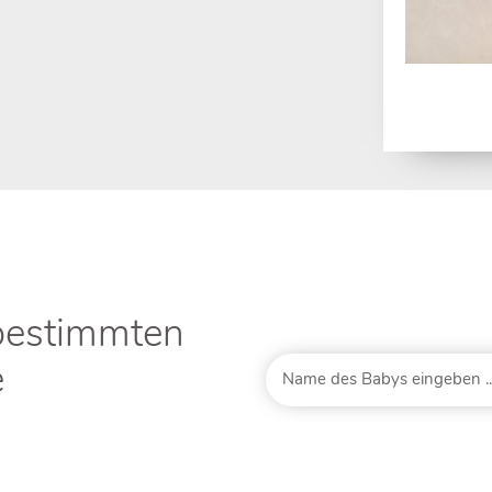
bestimmten
e