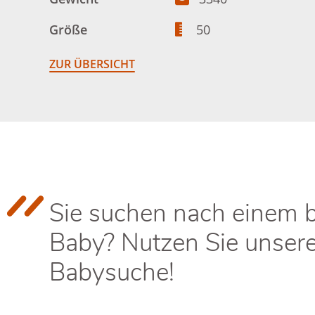
Größe
50
ZUR ÜBERSICHT
Sie suchen nach einem 
Baby? Nutzen Sie unser
Babysuche!