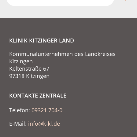
KLINIK KITZINGER LAND
Kommunalunternehmen des Landkreises
Kitzingen
Keltenstraße 67
97318 Kitzingen
KONTAKTE ZENTRALE
Telefon:
09321 704-0
E-Mail:
info@k-kl.de