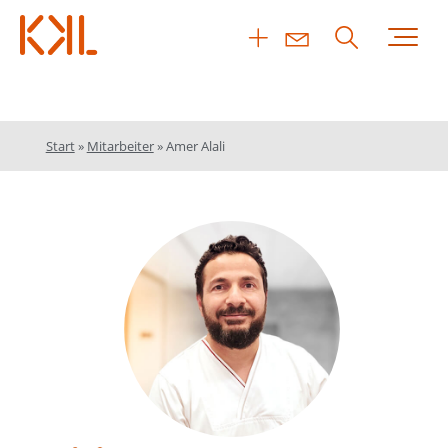
Start
»
Mitarbeiter
»
Amer Alali