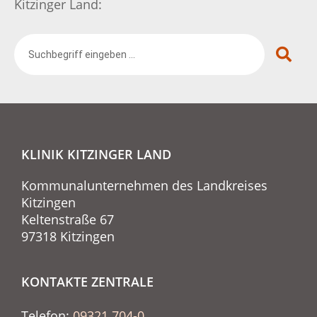
Kitzinger Land:
KLINIK KITZINGER LAND
Kommunalunternehmen des Landkreises
Kitzingen
Keltenstraße 67
97318 Kitzingen
KONTAKTE ZENTRALE
Telefon:
09321 704-0