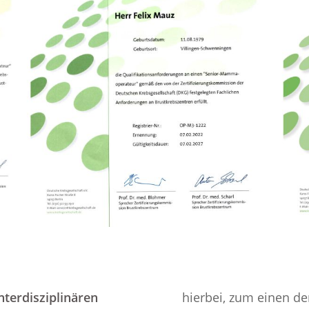
nterdisziplinären
hierbei, zum einen d