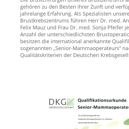
gehören zu den Besten ihrer Zunft und verfü
jahrelange Erfahrung. Als Spezialisten unser
Brustkrebszentrums führen Herr Dr. med. An
Felix Mauz und Frau Dr. med. Sonja Pfeifer j
Anzahl der unterschiedlichsten Brustoperat
besitzen die international anerkannte Qualifi
sogenannten „Senior-Mammaoperateurs“ na
Qualitätskriterien der Deutschen Krebsgesells