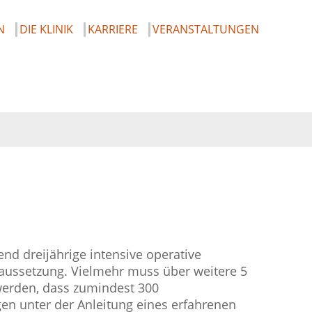
N
DIE KLINIK
KARRIERE
VERANSTALTUNGEN
end dreijährige intensive operative
ussetzung. Vielmehr muss über weitere 5
erden, dass zumindest 300
en unter der Anleitung eines erfahrenen