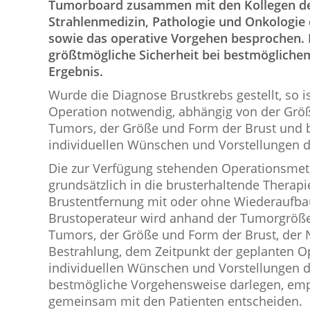
Tumorboard zusammen mit den Kollegen der
Strahlenmedizin, Pathologie und Onkologie 
sowie das operative Vorgehen besprochen. Da
größtmögliche Sicherheit bei bestmöglich
Ergebnis.
Wurde die Diagnose Brustkrebs gestellt, so i
Operation notwendig, abhängig von der Grö
Tumors, der Größe und Form der Brust und 
individuellen Wünschen und Vorstellungen de
Die zur Verfügung stehenden Operationsme
grundsätzlich in die brusterhaltende Therapi
Brustentfernung mit oder ohne Wiederaufbau 
Brustoperateur wird anhand der Tumorgröße,
Tumors, der Größe und Form der Brust, der 
Bestrahlung, dem Zeitpunkt der geplanten O
individuellen Wünschen und Vorstellungen d
bestmögliche Vorgehensweise darlegen, em
gemeinsam mit den Patienten entscheiden.