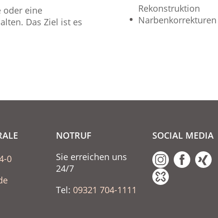
Rekonstruktion
 oder eine
Narbenkorrekturen
lten. Das Ziel ist es
RALE
NOTRUF
SOCIAL MEDIA
Sie erreichen uns
4-0
24/7
de
Tel:
09321 704-1111