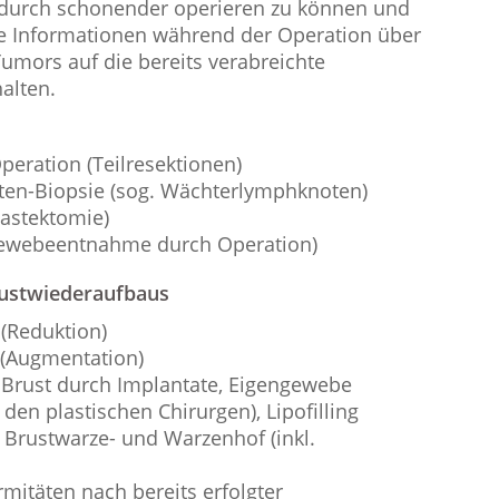
adurch schonender operieren zu können und
e Informationen während der Operation über
umors auf die bereits verabreichte
alten.
peration (Teilresektionen)
ten-Biopsie (sog. Wächterlymphknoten)
astektomie)
Gewebeentnahme durch Operation)
rustwiederaufbaus
 (Reduktion)
 (Augmentation)
 Brust durch Implantate, Eigengewebe
 den plastischen Chirurgen), Lipofilling
 Brustwarze- und Warzenhof (inkl.
mitäten nach bereits erfolgter