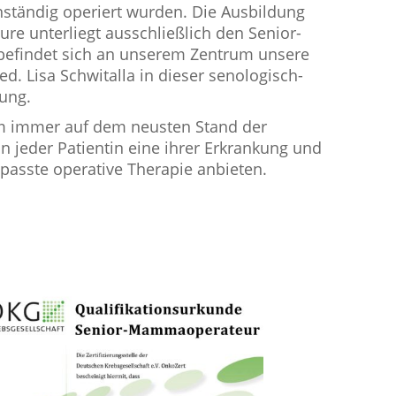
nständig operiert wurden. Die Ausbildung
ure unterliegt ausschließlich den Senior-
 befindet sich an unserem Zentrum unsere
ed. Lisa Schwitalla in dieser senologisch-
ung.
am immer auf dem neusten Stand der
 jeder Patientin eine ihrer Erkrankung und
asste operative Therapie anbieten.