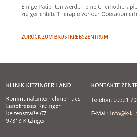
Einige Patienten werden eine Chemotherapie
zielgerichtete Therapie vor der Operation erha
ZURÜCK ZUM BRUSTKREBSZENTRUM
KLINIK KITZINGER LAND
KONTAKTE ZENT
Kommunalunternehmen des
Telefon:
09321 70
Landkreises Kitzingen
Keltenstraße 67
E-Mail:
info@k-kl.
97318 Kitzingen