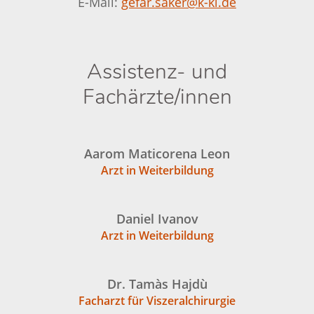
E-Mail:
gefar.saker@k-kl.de
Assistenz- und
Fachärzte/innen
Aarom Maticorena Leon
Arzt in Weiterbildung
Daniel Ivanov
Arzt in Weiterbildung
Dr. Tamàs Hajdù
Facharzt für Viszeralchirurgie