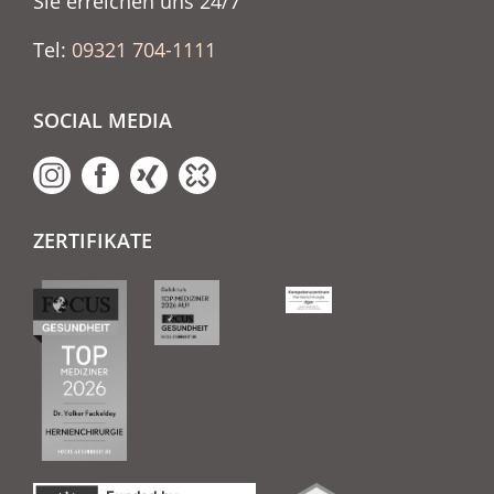
Sie erreichen uns 24/7
Tel:
09321 704-1111
SOCIAL MEDIA
ZERTIFIKATE