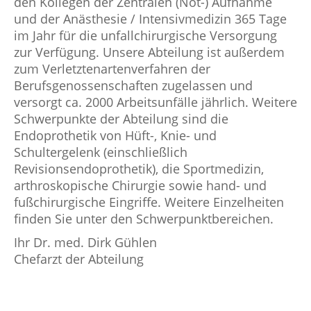
den Kollegen der Zentralen (Not-) Aufnahme
und der Anästhesie / Intensivmedizin 365 Tage
im Jahr für die unfallchirurgische Versorgung
zur Verfügung. Unsere Abteilung ist außerdem
zum Verletztenartenverfahren der
Berufsgenossenschaften zugelassen und
versorgt ca. 2000 Arbeitsunfälle jährlich. Weitere
Schwerpunkte der Abteilung sind die
Endoprothetik von Hüft-, Knie- und
Schultergelenk (einschließlich
Revisionsendoprothetik), die Sportmedizin,
arthroskopische Chirurgie sowie hand- und
fußchirurgische Eingriffe. Weitere Einzelheiten
finden Sie unter den Schwerpunktbereichen.
Ihr Dr. med. Dirk Gühlen
Chefarzt der Abteilung