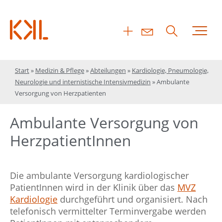
Start
»
Medizin & Pflege
»
Abteilungen
»
Kardiologie, Pneumologie,
Neurologie und internistische Intensivmedizin
»
Ambulante
Versorgung von Herzpatienten
Ambulante Versorgung von
Herz­patientInnen
Die ambulante Versorgung kardiologischer
PatientInnen wird in der Klinik über das
MVZ
Kardiologie
durchgeführt und organisiert. Nach
telefonisch vermittelter Terminvergabe werden