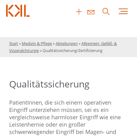
Start
»
Medizin & Pflege
»
Abteilungen
»
Allgemein- Gefäß- &
Viszeralchirurgie
»
Qualitätssicherung/Zertifizierung
Qualitätssicherung
PatientInnen, die sich einem operativen
Eingriff unterziehen müssen, sei es ein
vergleichsweise harmloser Eingriff wie eine
Leistenhernie oder ein großer
schwerwiegender Eingriff bei Magen- und