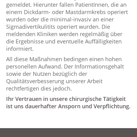
gemeldet. Hierunter fallen PatientInnen, die an
einem Dickdarm- oder Mastdarmkrebs operiert
wurden oder die minimal-invasiv an einer
Sigmadivertikulitits operiert wurden. Die
meldenden Kliniken werden regelmäßig über
die Ergebnisse und eventuelle Auffälligkeiten
informiert.
All diese Maßnahmen bedingen einen hohen
personellen Aufwand. Der Informationsgehalt
sowie der Nutzen bezüglich der
Qualitätsverbesserung unserer Arbeit
rechtfertigen dies jedoch.
Ihr Vertrauen in unsere chirurgische Tätigkeit
ist uns dauerhafter Ansporn und Verpflichtung.