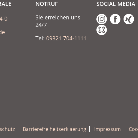
RALE
NOTRUF
SOCIAL MEDIA
Sie erreichen uns
4-0
24/7
de
Tel:
09321 704-1111
schutz
Barrierefreiheitserklaerung
Impressum
Coo