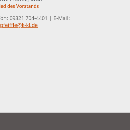
ied des Vorstands
fon: 09321 704-4401 | E-Mail:
pfeiffle@k-kl.de