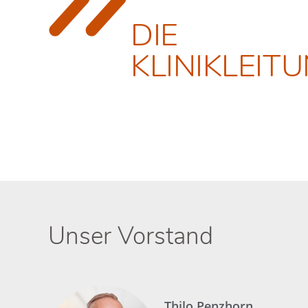
DIE
KLINIKLEIT
Unser Vorstand
Thilo Penzhorn