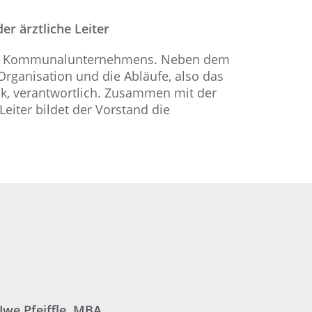
er ärztliche Leiter
 des Kommunalunternehmens. Neben dem
 Organisation und die Abläufe, also das
ik, verantwortlich. Zusammen mit der
eiter bildet der Vorstand die
Uwe Pfeiffle, MBA