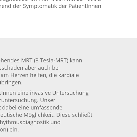
chend der Symptomatik der PatientInnen
tehendes MRT (3 Tesla-MRT) kann
eschäden aber auch bei
m Herzen helfen, die kardiale
ubringen.
tInnen eine invasive Untersuchung
eruntersuchung. Unser
t dabei eine umfassende
eutische Möglichkeit. Diese schließt
 Rhythmusdiagnostik und
on) ein.