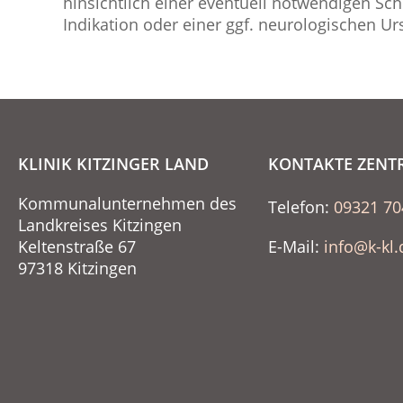
hinsichtlich einer eventuell notwendigen Sch
Indikation oder einer ggf. neurologischen Ur
KLINIK KITZINGER LAND
KONTAKTE ZENT
Kommunalunternehmen des
Telefon:
09321 70
Landkreises Kitzingen
Keltenstraße 67
E-Mail:
info@k-kl.
97318 Kitzingen