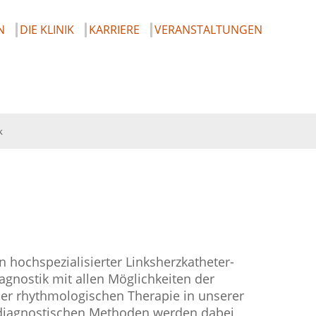
N
DIE KLINIK
KARRIERE
VERANSTALTUNGEN
k
 hochspezialisierter Linksherzkatheter-
agnostik mit allen Möglichkeiten der
er rhythmologischen Therapie in unserer
n diagnostischen Methoden werden dabei