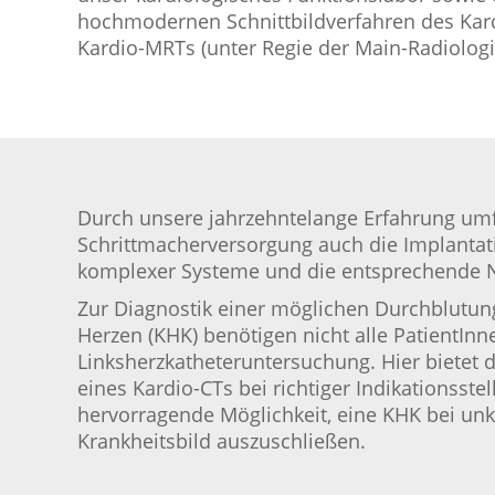
hochmodernen Schnittbildverfahren des Kar
Kardio-MRTs (unter Regie der Main-Radiologi
Durch unsere jahrzehntelange Erfahrung um
Schrittmacherversorgung auch die Implantat
komplexer Systeme und die entsprechende 
Zur Diagnostik einer möglichen Durchblutu
Herzen (KHK) benötigen nicht alle PatientInn
Linksherzkatheteruntersuchung. Hier bietet 
eines Kardio-CTs bei richtiger Indikationsste
hervorragende Möglichkeit, eine KHK bei un
Krankheitsbild auszuschließen.