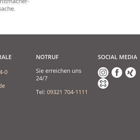
rittmacher-
sache.
RALE
NOTRUF
SOCIAL MEDIA
Sie erreichen uns
4-0
24/7
de
Tel:
09321 704-1111