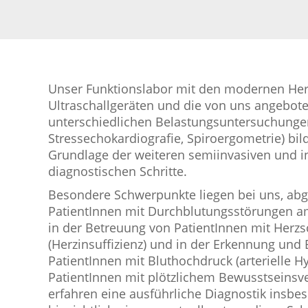
Unser Funktionslabor mit den modernen Her
Ultraschallgeräten und die von uns angebot
unterschiedlichen Belastungsuntersuchungen
Stressechokardiografie, Spiroergometrie) bil
Grundlage der weiteren semiinvasiven und i
diagnostischen Schritte.
Besondere Schwerpunkte liegen bei uns, ab
PatientInnen mit Durchblutungsstörungen a
in der Betreuung von PatientInnen mit Herz
(Herzinsuffizienz) und in der Erkennung un
PatientInnen mit Bluthochdruck (arterielle Hy
PatientInnen mit plötzlichem Bewusstseinsve
erfahren eine ausführliche Diagnostik insbe