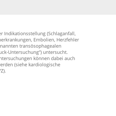
r Indikationsstellung (Schlaganfall,
nerkrankungen, Embolien, Herzfehler
genannten transösophagealen
uck-Untersuchung“) untersucht.
Untersuchungen können dabei auch
erden (siehe kardiologische
Z).